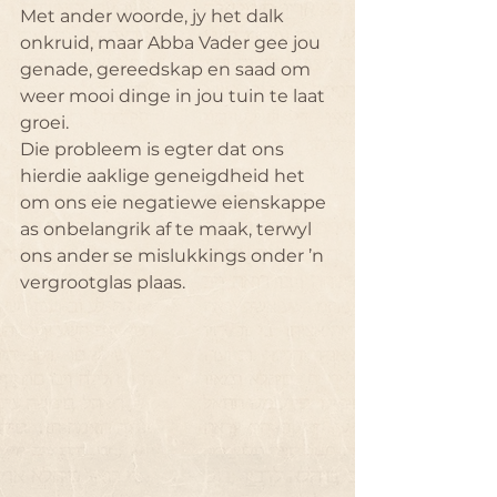
Met ander woorde, jy het dalk 
onkruid, maar Abba Vader gee jou 
genade, gereedskap en saad om 
weer mooi dinge in jou tuin te laat 
groei.
Die probleem is egter dat ons 
hierdie aaklige geneigdheid het 
om ons eie negatiewe eienskappe 
as onbelangrik af te maak, terwyl 
ons ander se mislukkings onder ’n 
vergrootglas plaas.