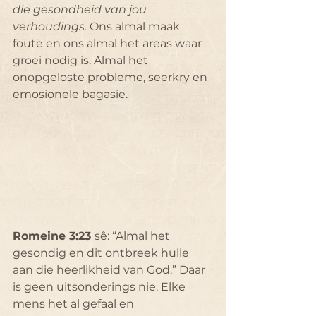
die gesondheid van jou 
verhoudings.
 Ons almal maak 
foute en ons almal het areas waar 
groei nodig is. Almal het 
onopgeloste probleme, seerkry en 
emosionele bagasie. 
Romeine 3:23 
sê: “Almal het 
gesondig en dit ontbreek hulle 
aan die heerlikheid van God.” Daar 
is geen uitsonderings nie. Elke 
mens het al gefaal en 