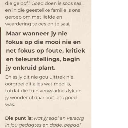
die geloof.” Goed doen is soos saai, 
en in die geestelike familie is ons 
geroep om met liefde en 
waardering te oes en te saai.
Maar wanneer jy nie 
fokus op die mooi nie en 
net fokus op foute, kritiek 
en teleurstellings, begin 
jy onkruid plant. 
En as jy dit nie gou uittrek nie, 
oorgroei dit alles wat mooi is, 
totdat die tuin verwaarloos lyk en 
jy wonder of daar ooit iets goed 
was.
Die punt is:
wat jy saai en versorg 
in jou gedagtes en dade, bepaal 