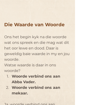
Die Waarde van Woorde
Ons het begin kyk na die woorde 
wat ons spreek en die mag wat dit 
het oor lewe en dood. Daar is 
geweldig baie waarde in my en jou 
woorde.
Watse waarde is daar in ons 
woorde?
Woorde verbind ons aan 
Abba Vader.
Woorde verbind ons aan 
mekaar.
Ja, woorde verbind ons aan 