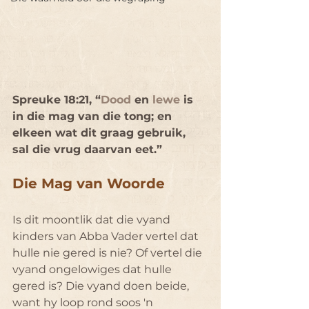
Spreuke 18:21, “
Dood
 en 
lewe
 is 
in die mag van die tong; en 
elkeen wat dit graag gebruik, 
sal die vrug daarvan eet.”
Die Mag van Woorde
Is dit moontlik dat die vyand 
kinders van Abba Vader vertel dat 
hulle nie gered is nie? Of vertel die 
vyand ongelowiges dat hulle 
gered is? Die vyand doen beide, 
want hy loop rond soos 'n 