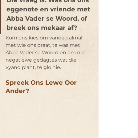
eggenote en vriende met 
Abba Vader se Woord, of 
breek ons mekaar af?
Kom ons kies om vandag almal 
met wie ons praat, te was met 
Abba Vader se Woord en om nie 
negatiewe gedagtes wat die 
vyand plant, te glo nie.
Spreek Ons Lewe Oor 
Ander?