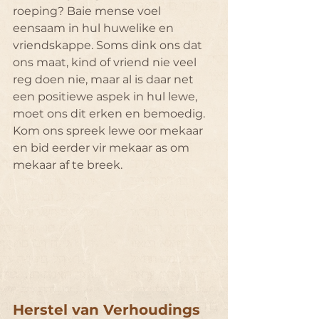
roeping? Baie mense voel 
eensaam in hul huwelike en 
vriendskappe. Soms dink ons dat 
ons maat, kind of vriend nie veel 
reg doen nie, maar al is daar net 
een positiewe aspek in hul lewe, 
moet ons dit erken en bemoedig.
Kom ons spreek lewe oor mekaar 
en bid eerder vir mekaar as om 
mekaar af te breek.
Herstel van Verhoudings