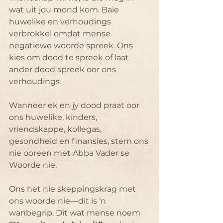
wat uit jou mond kom. Baie 
huwelike en verhoudings 
verbrokkel omdat mense 
negatiewe woorde spreek. Ons 
kies om dood te spreek of laat 
ander dood spreek oor ons 
verhoudings.
Wanneer ek en jy dood praat oor 
ons huwelike, kinders, 
vriendskappe, kollegas, 
gesondheid en finansies, stem ons 
nie ooreen met Abba Vader se 
Woorde nie.
Ons het nie skeppingskrag met 
ons woorde nie—dit is ‘n 
wanbegrip. Dit wat mense noem 