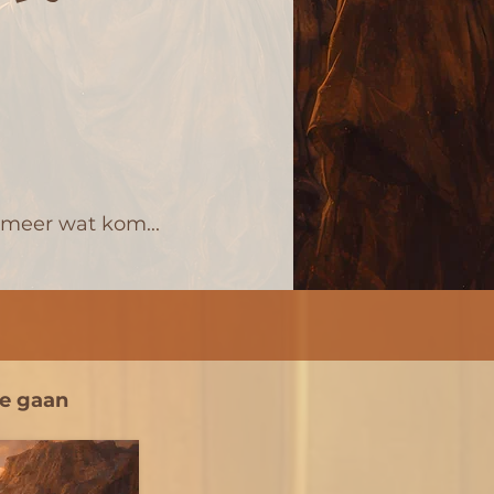
 meer wat kom...
te gaan