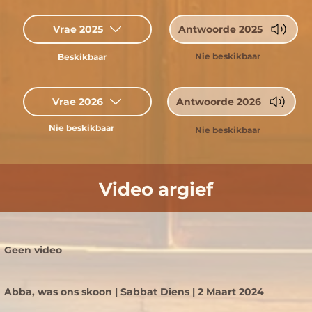
Vrae 2025
Antwoorde 2025
Nie beskikbaar
Beskikbaar
Vrae 2026
Antwoorde 2026
Nie beskikbaar
Nie beskikbaar
Video argief
Geen video
Abba, was ons skoon | Sabbat Diens | 2 Maart 2024