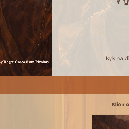
Kyk na d
Kliek 