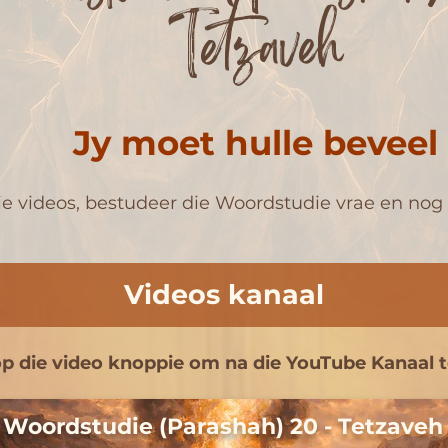
Tetzaveh
Jy moet hulle beveel
ie videos, bestudeer die Woordstudie vrae en nog
Videos kanaal
op die video knoppie om na die YouTube Kanaal 
Woordstudie (Parashah) 20 - Tetzaveh